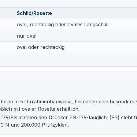
Schild/Rosette
oval, rechteckig oder ovales Langschild
nur oval
oval oder rechteckig
ren in Rohrrahmenbauweise, bei denen eine besonders sch
ich mit ovaler Rosette erhältlich.
ung 179/FS machen den Drücker EN-179-tauglich; (FS) steht f
 70 N und 200.000 Prüfzyklen.