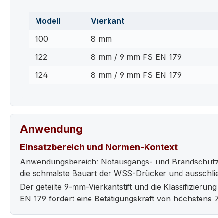
Modell
Vierkant
100
8 mm
122
8 mm / 9 mm FS EN 179
124
8 mm / 9 mm FS EN 179
Anwendung
Einsatzbereich und Normen-Kontext
Anwendungsbereich: Notausgangs- und Brandschutztü
die schmalste Bauart der WSS-Drücker und ausschließl
Der geteilte 9-mm-Vierkantstift und die Klassifizier
EN 179 fordert eine Betätigungskraft von höchstens