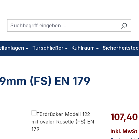
ellanlagen
Türschließer
Kühlraum
Sicherheitstec
 9mm (FS) EN 179
107,40
inkl. MwSt