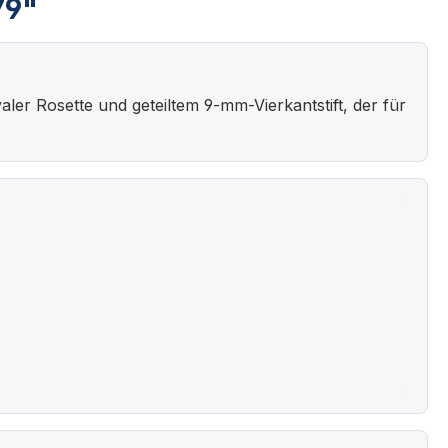
79"
ler Rosette und geteiltem 9-mm-Vierkantstift, der für