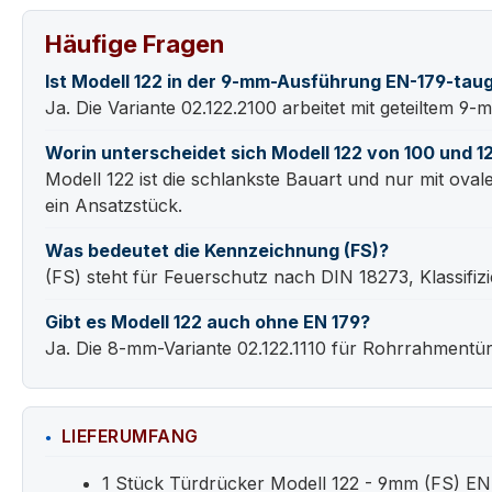
Häufige Fragen
Ist Modell 122 in der 9-mm-Ausführung EN-179-taug
Ja. Die Variante 02.122.2100 arbeitet mit geteiltem 9
Worin unterscheidet sich Modell 122 von 100 und 1
Modell 122 ist die schlankste Bauart und nur mit ovale
ein Ansatzstück.
Was bedeutet die Kennzeichnung (FS)?
(FS) steht für Feuerschutz nach DIN 18273, Klassifi
Gibt es Modell 122 auch ohne EN 179?
Ja. Die 8-mm-Variante 02.122.1110 für Rohrrahmentür
LIEFERUMFANG
1 Stück Türdrücker Modell 122 - 9mm (FS) EN