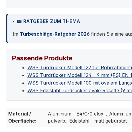
📖 RATGEBER ZUM THEMA
Im
Türbeschläge-Ratgeber 2026
finden Sie eine au
Passende Produkte
WSS Türdrücker Modell 122 für Rohrrahment
WSS Türdrücker Modell 124 – 9 mm (FS) EN 
WSS Türdrücker Modell 100 mit ovalem Langs
WSS Edelstahl Türdrücker ovale Rosette (9 m
Material /
Aluminium - E4/C-0 elox. , Aluminiu
Oberfläche:
pulverb., Edelstahl - matt gebürstet