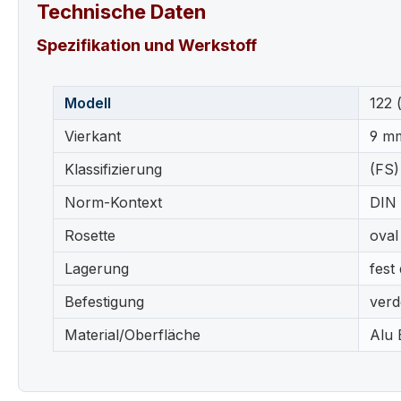
Technische Daten
Spezifikation und Werkstoff
Modell
122 
Vierkant
9 mm,
Klassifizierung
(FS)
Norm-Kontext
DIN 
Rosette
oval
Lagerung
fest
Befestigung
verd
Material/Oberfläche
Alu 