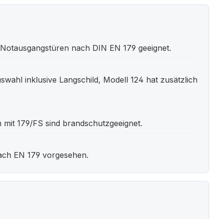
für Notausgangstüren nach DIN EN 179 geeignet.
auswahl inklusive Langschild, Modell 124 hat zusätzlich
n mit 179/FS sind brandschutzgeeignet.
nach EN 179 vorgesehen.