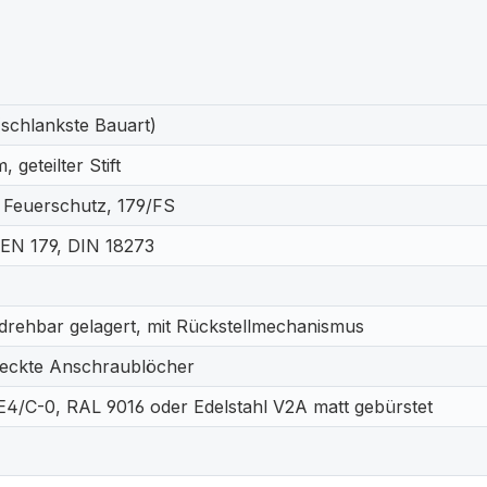
(schlankste Bauart)
 geteilter Stift
 Feuerschutz, 179/FS
EN 179, DIN 18273
 drehbar gelagert, mit Rückstellmechanismus
eckte Anschraublöcher
E4/C-0, RAL 9016 oder Edelstahl V2A matt gebürstet