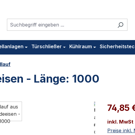
ellanlagen
Türschließer
Kühlraum
Sicherheitstec
dlauf
isen - Länge: 1000
74,85 
inkl. MwSt
Preise inkl