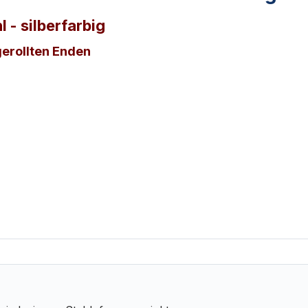
 - silberfarbig
gerollten Enden