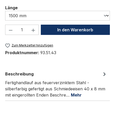
auswählen
Länge
Produkt Anzahl: Gib den gewünschten We
In den Warenkorb
Zum Merkzettel hinzufügen
Produktnummer:
93.51.43
Beschreibung
Fertighandlauf aus feuerverzinktem Stahl -
silberfarbig gefertigt aus Schmiedeeisen 40 x 8 mm
mit eingerollten Enden Beschre…
Mehr