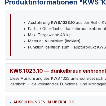
Produktinformationen "KWS 102
Ausführung
KWS.1023.10
aus der Reihe K
Farbe / Oberfläche: dunkelbraun einbrennl
Max. Türgewicht: 40 kg
Material: Aluminium (lackiert)
Funktion identisch zum Hauptprodukt KWS
KWS.1023.10 — dunkelbraun einbrennl
Diese Ausführung des KWS 1023 unterscheidet sich 
identisch — die vollständige Funktions- und Montag
AUSFÜHRUNGEN IM ÜBERBLICK