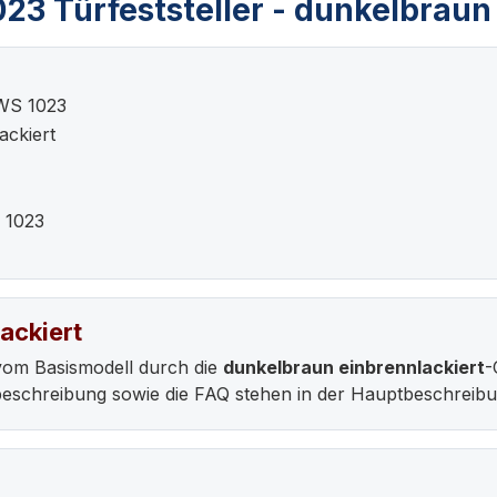
3 Türfeststeller - dunkelbraun 
WS 1023
ackiert
 1023
ackiert
vom Basismodell durch die
dunkelbraun einbrennlackiert
-
ebeschreibung sowie die FAQ stehen in der Hauptbeschreib