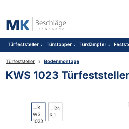
m Hauptinhalt springen
Zur Suche springen
Zur Hauptnavigation springen
Türfeststeller
Türstopper
Türdämpfer
Festst
Türfeststeller
Bodenmontage
KWS 1023 Türfeststeller
Bildergalerie überspringen