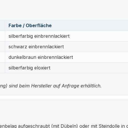
Farbe / Oberfläche
silberfarbig einbrennlackiert
schwarz einbrennlackiert
dunkelbraun einbrennlackiert
silberfarbig eloxiert
g) sind beim Hersteller auf Anfrage erhältlich.
enbelag aufgeschraubt (mit Dübeln) oder mit Steindolle in