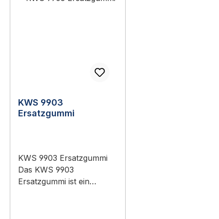
KWS 9903
Ersatzgummi
KWS 9903 Ersatzgummi
Das KWS 9903
Ersatzgummi ist ein
Original-Bauteil aus dem
Sortiment KWS
Baubeschläge