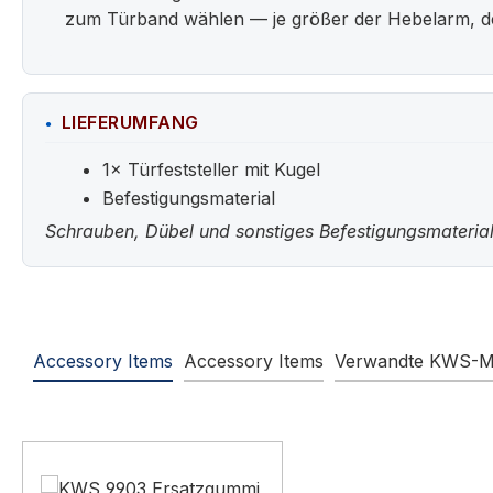
zum Türband wählen — je größer der Hebelarm, dest
LIEFERUMFANG
1× Türfeststeller mit Kugel
Befestigungsmaterial
Schrauben, Dübel und sonstiges Befestigungsmaterial
Accessory Items
Accessory Items
Verwandte KWS-M
Produktgalerie überspringen