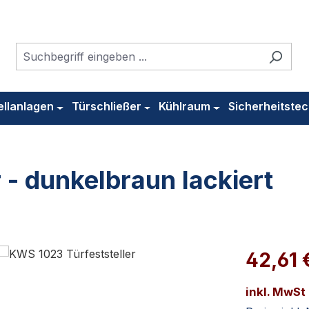
ellanlagen
Türschließer
Kühlraum
Sicherheitstec
 - dunkelbraun lackiert
42,61 
inkl. MwSt