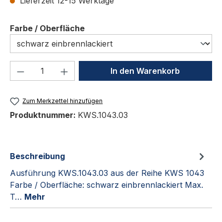
Lieferzeit 12-15 Werktage
auswählen
Farbe / Oberfläche
Produkt Anzahl: Gib den gewünschten We
In den Warenkorb
Zum Merkzettel hinzufügen
Produktnummer:
KWS.1043.03
Beschreibung
Ausführung KWS.1043.03 aus der Reihe KWS 1043
Farbe / Oberfläche: schwarz einbrennlackiert Max.
T…
Mehr