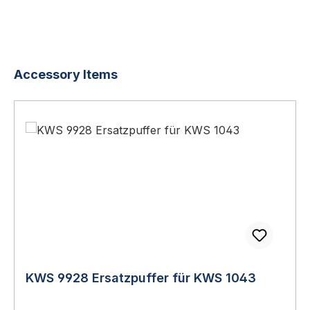
Produktgalerie überspringen
Accessory Items
KWS 9928 Ersatzpuffer für KWS 1043