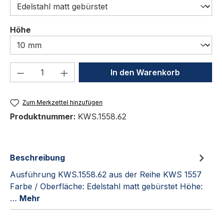
auswählen
Höhe
Produkt Anzahl: Gib den gewünschten We
In den Warenkorb
Zum Merkzettel hinzufügen
Produktnummer:
KWS.1558.62
Beschreibung
Ausführung KWS.1558.62 aus der Reihe KWS 1557
Farbe / Oberfläche: Edelstahl matt gebürstet Höhe:
…
Mehr