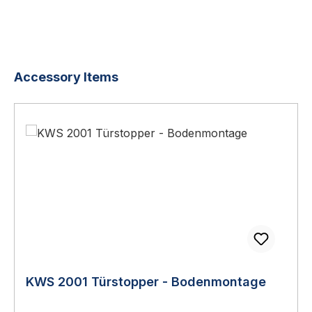
Produktgalerie überspringen
Accessory Items
KWS 2001 Türstopper - Bodenmontage