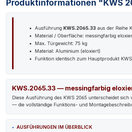
Produktinformationen "KWS 2
Ausführung
KWS.2065.33
aus der Reihe
Material / Oberfläche: messingfarbig eloxier
Max. Türgewicht: 75 kg
Material: Aluminium (eloxiert)
Funktion identisch zum Hauptprodukt KWS
KWS.2065.33 — messingfarbig eloxie
Diese Ausführung des KWS 2065 unterscheidet sich 
— die vollständige Funktions- und Montagebeschrei
AUSFÜHRUNGEN IM ÜBERBLICK