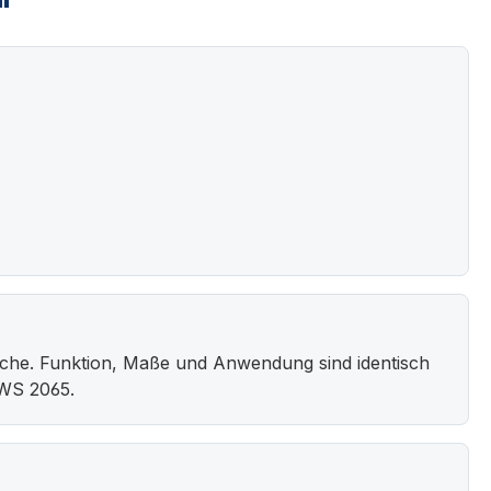
"
äche. Funktion, Maße und Anwendung sind identisch
KWS 2065.