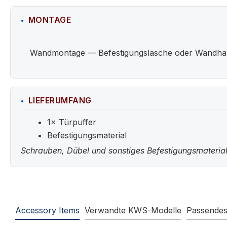
MONTAGE
Wandmontage — Befestigungslasche oder Wandhalter
LIEFERUMFANG
1× Türpuffer
Befestigungsmaterial
Schrauben, Dübel und sonstiges Befestigungsmaterial
Accessory Items
Verwandte KWS-Modelle
Passende