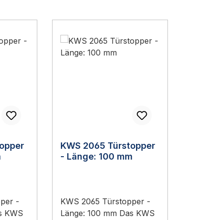
opper
KWS 2065 Türstopper
m
- Länge: 100 mm
per -
KWS 2065 Türstopper -
as KWS
Länge: 100 mm Das KWS