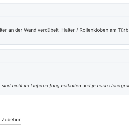
 an der Wand verdübelt, Halter / Rollenkloben am Türblat
 sind nicht im Lieferumfang enthalten und je nach Untergr
s Zubehör