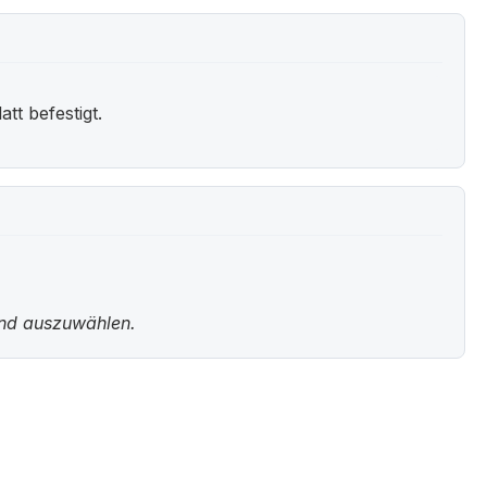
t befestigt.
und auszuwählen.