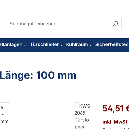
ellanlagen
Türschließer
Kühlraum
Sicherheitstec
 Länge: 100 mm
54,51 
inkl. MwSt