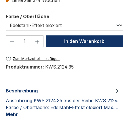
Lieferzeit 3-4 Wochen
auswählen
Farbe / Oberfläche
Produkt Anzahl: Gib den gewünschten We
In den Warenkorb
Zum Merkzettel hinzufügen
Produktnummer:
KWS.2124.35
Beschreibung
Ausführung KWS.2124.35 aus der Reihe KWS 2124
Farbe / Oberfläche: Edelstahl-Effekt eloxiert Max.…
Mehr