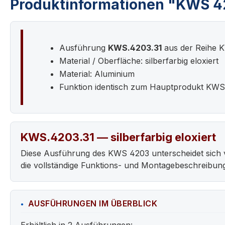
Produktinformationen "KWS 4
Ausführung
KWS.4203.31
aus der Reihe 
Material / Oberfläche: silberfarbig eloxiert
Material: Aluminium
Funktion identisch zum Hauptprodukt KW
KWS.4203.31 — silberfarbig eloxiert
Diese Ausführung des KWS 4203 unterscheidet sich 
die vollständige Funktions- und Montagebeschreibu
AUSFÜHRUNGEN IM ÜBERBLICK
Erhältlich in 2 Ausführungen: