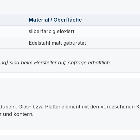
Material / Oberfläche
silberfarbig eloxiert
Edelstahl matt gebürstet
g) sind beim Hersteller auf Anfrage erhältlich.
beln. Glas- bzw. Plattenelement mit den vorgesehenen K
n und kontern.