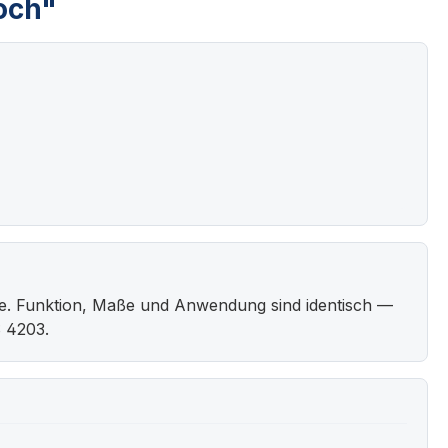
och"
e. Funktion, Maße und Anwendung sind identisch —
S 4203.