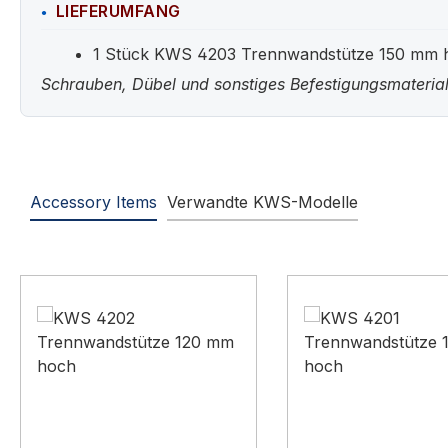
LIEFERUMFANG
1 Stück KWS 4203 Trennwandstütze 150 mm hoc
Schrauben, Dübel und sonstiges Befestigungsmaterial
Accessory Items
Verwandte KWS-Modelle
Produktgalerie überspringen