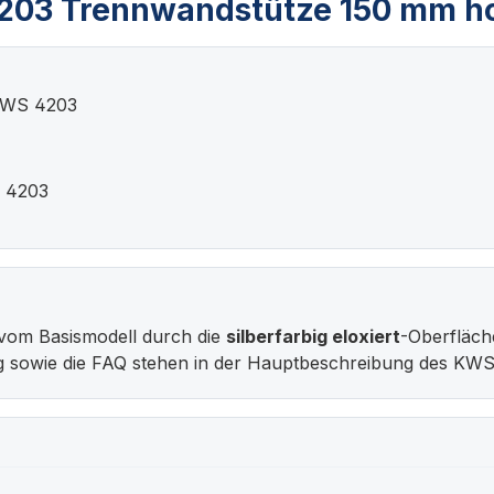
203 Trennwandstütze 150 mm h
KWS 4203
S 4203
vom Basismodell durch die
silberfarbig eloxiert
-Oberfläch
ng sowie die FAQ stehen in der Hauptbeschreibung des KW