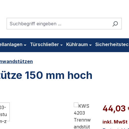
ellanlagen
Türschließer
Kühlraum
Sicherheitstec
nwandstützen
ütze 150 mm hoch
44,03
inkl. MwSt