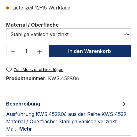
Lieferzeit 12-15 Werktage
auswählen
Material / Oberfläche
Produkt Anzahl: Gib den gewünschten We
In den Warenkorb
Zum Merkzettel hinzufügen
Produktnummer:
KWS.4529.06
Beschreibung
Ausführung KWS.4529.06 aus der Reihe KWS 4529
Material / Oberfläche: Stahl galvanisch verzinkt
Ma…
Mehr