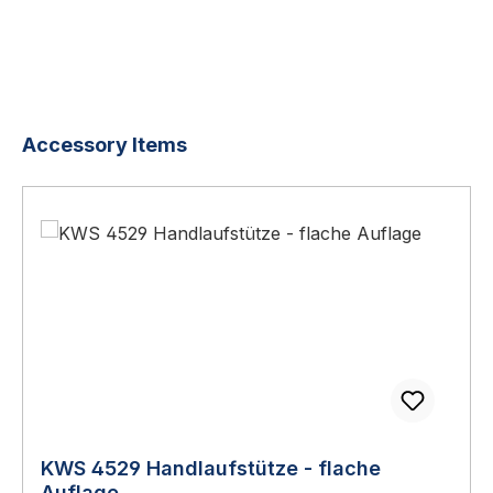
Produktgalerie überspringen
Accessory Items
KWS 4529 Handlaufstütze - flache
Auflage