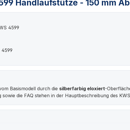
599 Handlaufstütze - 150 mm A
KWS 4599
S 4599
vom Basismodell durch die
silberfarbig eloxiert
-Oberfläch
g sowie die FAQ stehen in der Hauptbeschreibung des KWS