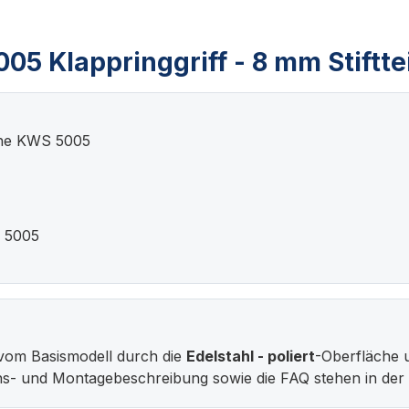
5 Klappringgriff - 8 mm Stiftte
ihe KWS 5005
S 5005
vom Basismodell durch die
Edelstahl - poliert
-Oberfläche u
ions- und Montagebeschreibung sowie die FAQ stehen in d