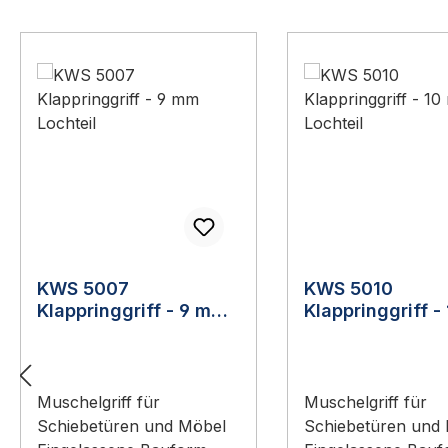
Produktgalerie überspringen
KWS 5007
KWS 5010
Klappringgriff - 9 mm
Klappringgriff 
Lochteil
Lochteil
Muschelgriff für
Muschelgriff für
Schiebetüren und Möbel
Schiebetüren und