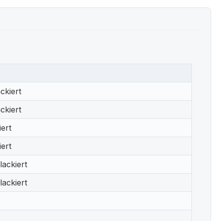
ckiert
ckiert
ert
ert
ackiert
ackiert