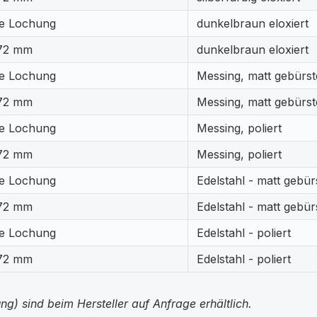
e Lochung
dunkelbraun eloxiert
72 mm
dunkelbraun eloxiert
e Lochung
Messing, matt gebürst
72 mm
Messing, matt gebürst
e Lochung
Messing, poliert
72 mm
Messing, poliert
e Lochung
Edelstahl - matt gebür
72 mm
Edelstahl - matt gebür
e Lochung
Edelstahl - poliert
72 mm
Edelstahl - poliert
g) sind beim Hersteller auf Anfrage erhältlich.