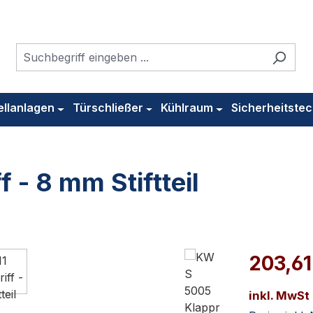
ellanlagen
Türschließer
Kühlraum
Sicherheitstec
- 8 mm Stiftteil
203,61
inkl. MwSt