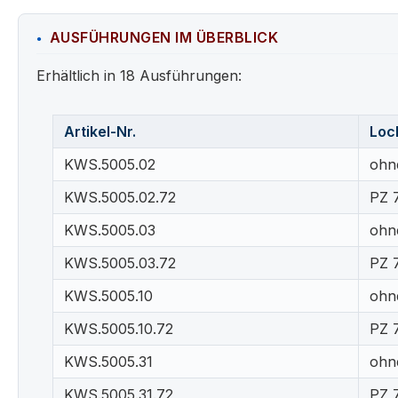
AUSFÜHRUNGEN IM ÜBERBLICK
Erhältlich in 18 Ausführungen:
Artikel-Nr.
Loc
KWS.5005.02
ohn
KWS.5005.02.72
PZ 
KWS.5005.03
ohn
KWS.5005.03.72
PZ 
KWS.5005.10
ohn
KWS.5005.10.72
PZ 
KWS.5005.31
ohn
KWS.5005.31.72
PZ 