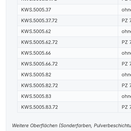
KWS.5005.37
ohn
KWS.5005.37.72
PZ 
KWS.5005.62
ohn
KWS.5005.62.72
PZ 
KWS.5005.66
ohn
KWS.5005.66.72
PZ 
KWS.5005.82
ohn
KWS.5005.82.72
PZ 
KWS.5005.83
ohn
KWS.5005.83.72
PZ 
Weitere Oberflächen (Sonderfarben, Pulverbeschichtun