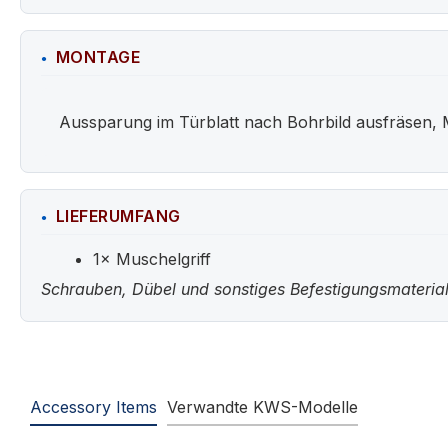
MONTAGE
Aussparung im Türblatt nach Bohrbild ausfräsen, 
LIEFERUMFANG
1× Muschelgriff
Schrauben, Dübel und sonstiges Befestigungsmaterial
Accessory Items
Verwandte KWS-Modelle