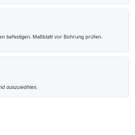
en befestigen. Maßblatt vor Bohrung prüfen.
und auszuwählen.