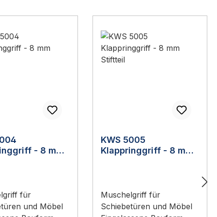
004
KWS 5005
inggriff - 8 mm
Klappringgriff - 8 mm
il
Stiftteil
griff für
Muschelgriff für
etüren und Möbel
Schiebetüren und Möbel