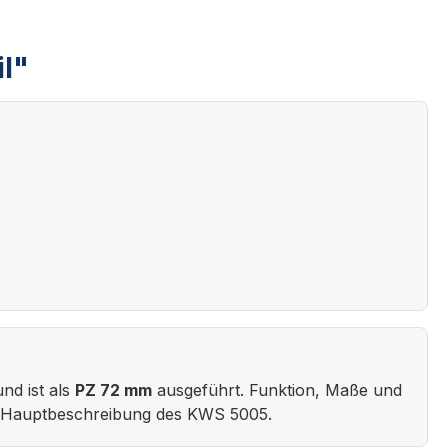
il"
nd ist als
PZ 72 mm
ausgeführt. Funktion, Maße und
er Hauptbeschreibung des KWS 5005.