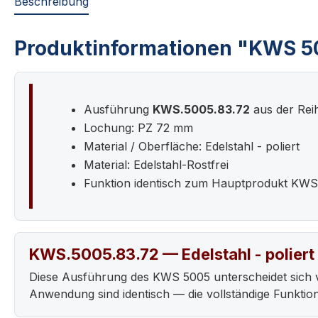
Beschreibung
Produktinformationen "KWS 500
Ausführung
KWS.5005.83.72
aus der Re
Lochung: PZ 72 mm
Material / Oberfläche: Edelstahl - poliert
Material: Edelstahl-Rostfrei
Funktion identisch zum Hauptprodukt KW
KWS.5005.83.72 — Edelstahl - poliert
Diese Ausführung des KWS 5005 unterscheidet sich 
Anwendung sind identisch — die vollständige Funkt