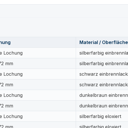
hung
Material / Oberfläche
e Lochung
silberfarbig einbrennla
72 mm
silberfarbig einbrennla
e Lochung
schwarz einbrennlacki
72 mm
schwarz einbrennlacki
e Lochung
dunkelbraun einbrennl
72 mm
dunkelbraun einbrennl
e Lochung
silberfarbig eloxiert
72 mm
silberfarbig eloxiert