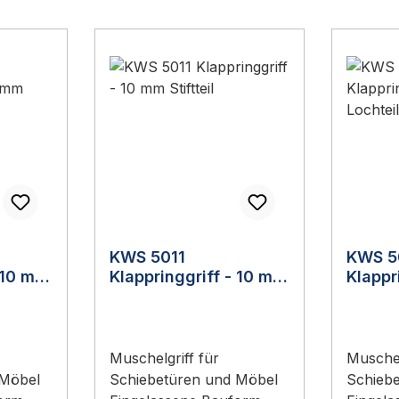
KWS 5011
KWS 5
- 10 mm
Klappringgriff - 10 mm
Klappr
Stiftteil
Lochte
Muschelgriff für
Muschel
 Möbel
Schiebetüren und Möbel
Schieb