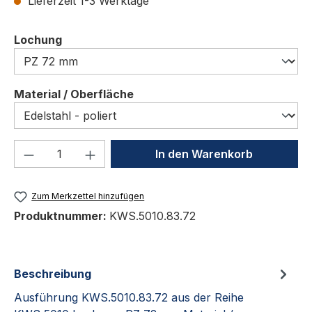
Lieferzeit 1-3 Werktage
auswählen
Lochung
auswählen
Material / Oberfläche
Produkt Anzahl: Gib den gewünschten We
In den Warenkorb
Zum Merkzettel hinzufügen
Produktnummer:
KWS.5010.83.72
Beschreibung
Ausführung KWS.5010.83.72 aus der Reihe