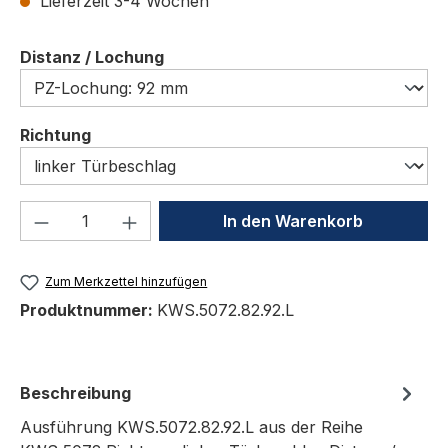
Lieferzeit 3-4 Wochen
auswählen
Distanz / Lochung
auswählen
Richtung
Produkt Anzahl: Gib den gewünschten We
In den Warenkorb
Zum Merkzettel hinzufügen
Produktnummer:
KWS.5072.82.92.L
Beschreibung
Ausführung KWS.5072.82.92.L aus der Reihe