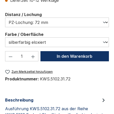
Lieferzeit 10-12 Werktage
auswählen
Distanz / Lochung
auswählen
Farbe / Oberfläche
Produkt Anzahl: Gib den gewünschten We
In den Warenkorb
Zum Merkzettel hinzufügen
Produktnummer:
KWS.5102.31.72
Beschreibung
Ausführung KWS.5102.31.72 aus der Reihe