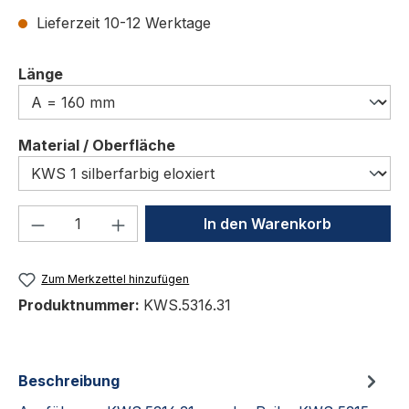
Lieferzeit 10-12 Werktage
auswählen
Länge
auswählen
Material / Oberfläche
Produkt Anzahl: Gib den gewünschten We
In den Warenkorb
Zum Merkzettel hinzufügen
Produktnummer:
KWS.5316.31
Beschreibung