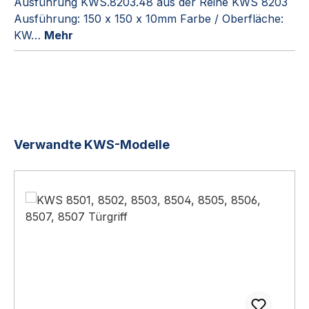
Ausführung KWS.8203.48 aus der Reihe KWS 8203
Ausführung: 150 x 150 x 10mm Farbe / Oberfläche:
KW…
Mehr
Produktgalerie überspringen
Verwandte KWS-Modelle