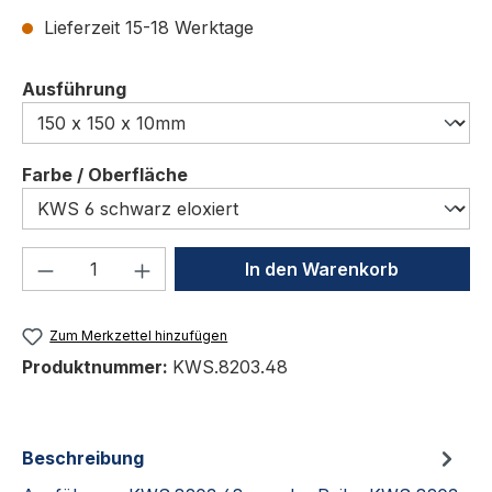
Lieferzeit 15-18 Werktage
auswählen
Ausführung
auswählen
Farbe / Oberfläche
Produkt Anzahl: Gib den gewünschten We
In den Warenkorb
Zum Merkzettel hinzufügen
Produktnummer:
KWS.8203.48
Beschreibung