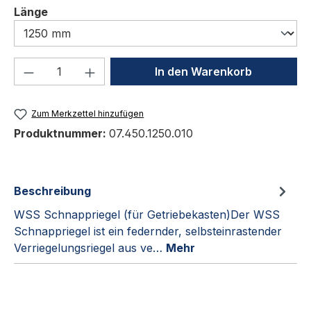
auswählen
Länge
Produkt Anzahl: Gib den gewünschten We
In den Warenkorb
Zum Merkzettel hinzufügen
Produktnummer:
07.450.1250.010
Beschreibung
WSS Schnappriegel (für Getriebekasten)Der WSS
Schnappriegel ist ein federnder, selbsteinrastender
Verriegelungsriegel aus ve…
Mehr