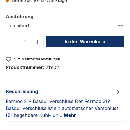
Lieferzeit 10-12 Werktage
auswählen
Ausführung
Produkt Anzahl: Gib den gewünschten We
In den Warenkorb
Zum Merkzettel hinzufügen
Produktnummer:
219.02
Beschreibung
Fermod 219 Basquillverschluss Der Fermod 219
Basquillverschluss ist ein automatischer Verschluss
für begehbare Kühl- un…
Mehr