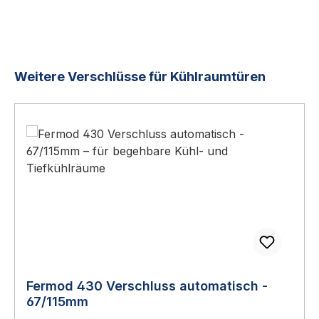
Produktgalerie überspringen
Weitere Verschlüsse für Kühlraumtüren
Fermod 430 Verschluss automatisch -
67/115mm