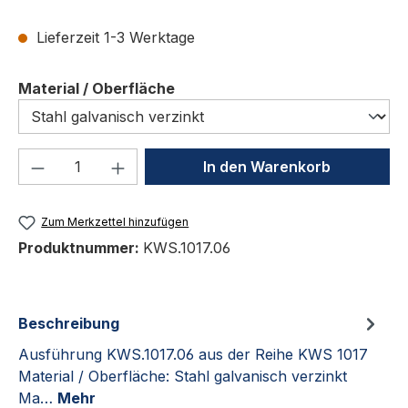
Lieferzeit 1-3 Werktage
auswählen
Material / Oberfläche
Produkt Anzahl: Gib den gewünschten We
In den Warenkorb
Zum Merkzettel hinzufügen
Produktnummer:
KWS.1017.06
Beschreibung
Ausführung KWS.1017.06 aus der Reihe KWS 1017
Material / Oberfläche: Stahl galvanisch verzinkt
Ma…
Mehr