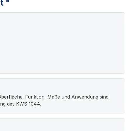
t "
Oberfläche. Funktion, Maße und Anwendung sind
bung des KWS 1044.