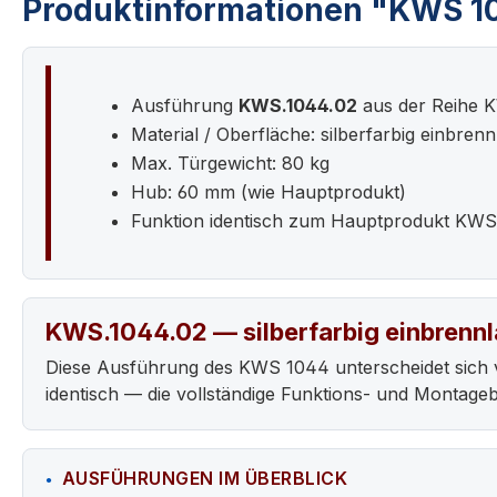
Produktinformationen "KWS 1044
Ausführung
KWS.1044.02
aus der Reihe 
Material / Oberfläche: silberfarbig einbrenn
Max. Türgewicht: 80 kg
Hub: 60 mm (wie Hauptprodukt)
Funktion identisch zum Hauptprodukt KW
KWS.1044.02 — silberfarbig einbrennl
Diese Ausführung des KWS 1044 unterscheidet sich 
identisch — die vollständige Funktions- und Montag
AUSFÜHRUNGEN IM ÜBERBLICK