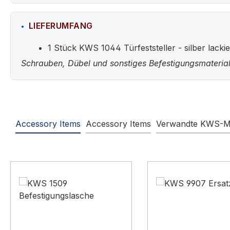
LIEFERUMFANG
1 Stück KWS 1044 Türfeststeller - silber lackie
Schrauben, Dübel und sonstiges Befestigungsmaterial
Accessory Items
Accessory Items
Verwandte KWS-M
Produktgalerie überspringen