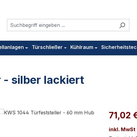
ellanlagen
Türschließer
Kühlraum
Sicherheitstec
- silber lackiert
71,02 
inkl. MwSt