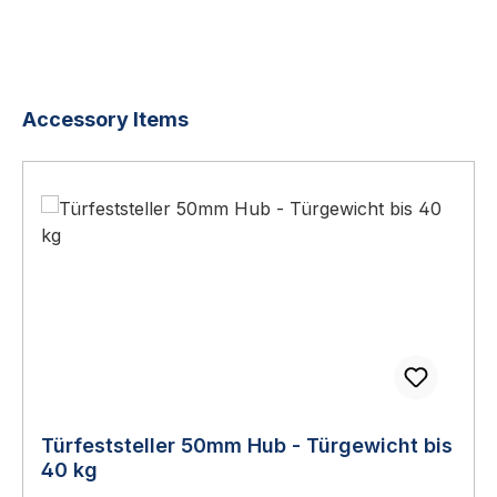
Produktgalerie überspringen
Accessory Items
Türfeststeller 50mm Hub - Türgewicht bis
40 kg