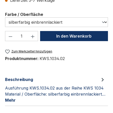
Lieferzeit 5-7 Werktage
auswählen
Farbe / Oberfläche
Produkt Anzahl: Gib den gewünschten We
In den Warenkorb
Zum Merkzettel hinzufügen
Produktnummer:
KWS.1034.02
Beschreibung
Ausführung KWS.1034.02 aus der Reihe KWS 1034
Material / Oberfläche: silberfarbig einbrennlackiert…
Mehr