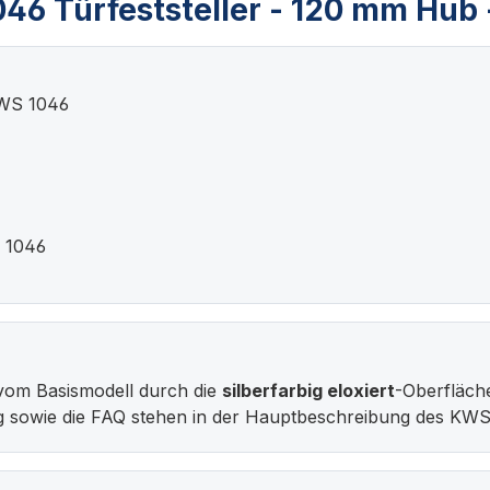
6 Türfeststeller - 120 mm Hub - 
KWS 1046
 1046
vom Basismodell durch die
silberfarbig eloxiert
-Oberfläch
g sowie die FAQ stehen in der Hauptbeschreibung des KWS