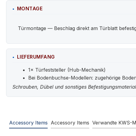
MONTAGE
Türmontage — Beschlag direkt am Türblatt befestigt
LIEFERUMFANG
1× Türfeststeller (Hub-Mechanik)
Bei Bodenbuchse-Modellen: zugehörige Bode
Schrauben, Dübel und sonstiges Befestigungsmaterial
Accessory Items
Accessory Items
Verwandte KWS-M