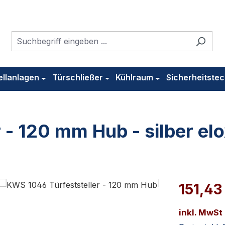
ellanlagen
Türschließer
Kühlraum
Sicherheitstec
- 120 mm Hub - silber elo
151,43
inkl. MwSt