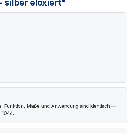
silber eloxiert"
e. Funktion, Maße und Anwendung sind identisch —
 1046.