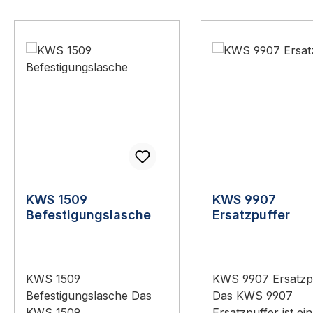
Produktgalerie überspringen
KWS 1509
KWS 9907
Befestigungslasche
Ersatzpuffer
KWS 1509
KWS 9907 Ersatzp
Befestigungslasche Das
Das KWS 9907
KWS 1509
Ersatzpuffer ist ein