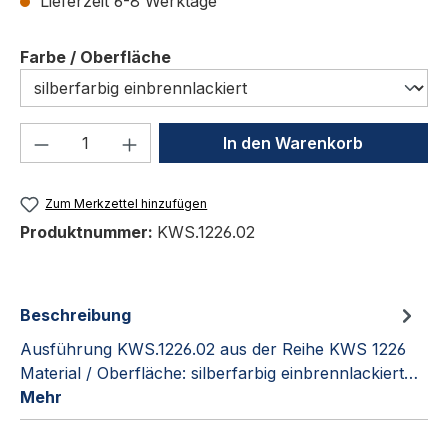
Lieferzeit 6-8 Werktage
auswählen
Farbe / Oberfläche
Produkt Anzahl: Gib den gewünschten We
In den Warenkorb
Zum Merkzettel hinzufügen
Produktnummer:
KWS.1226.02
Beschreibung
Ausführung KWS.1226.02 aus der Reihe KWS 1226
Material / Oberfläche: silberfarbig einbrennlackiert…
Mehr