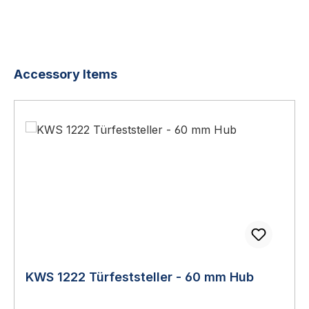
Produktgalerie überspringen
Accessory Items
KWS 1222 Türfeststeller - 60 mm Hub