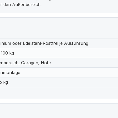
für den Außenbereich.
inium oder Edelstahl-Rostfrei je Ausführung
 100 kg
nbereich, Garagen, Höfe
enmontage
6 kg