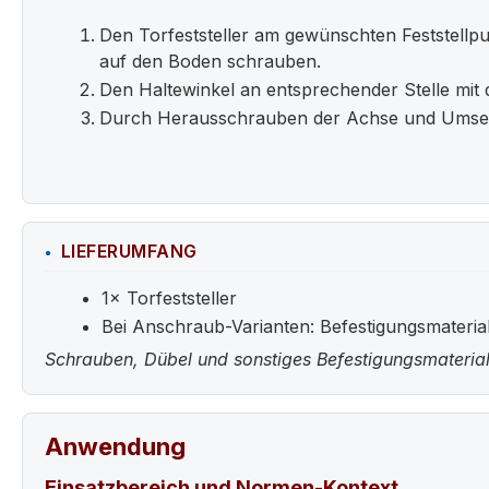
Den Torfeststeller am gewünschten Feststellp
auf den Boden schrauben.
Den Haltewinkel an entsprechender Stelle mit 
Durch Herausschrauben der Achse und Umset
LIEFERUMFANG
1× Torfeststeller
Bei Anschraub-Varianten: Befestigungsmateria
Schrauben, Dübel und sonstiges Befestigungsmaterial
Anwendung
Einsatzbereich und Normen-Kontext