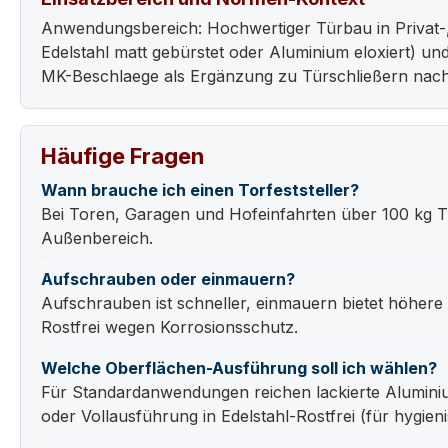
Anwendungsbereich: Hochwertiger Türbau in Privat-
Edelstahl matt gebürstet oder Aluminium eloxiert) u
MK-Beschlaege als Ergänzung zu Türschließern nach
Häufige Fragen
Wann brauche ich einen Torfeststeller?
Bei Toren, Garagen und Hofeinfahrten über 100 kg Tü
Außenbereich.
Aufschrauben oder einmauern?
Aufschrauben ist schneller, einmauern bietet höher
Rostfrei wegen Korrosionsschutz.
Welche Oberflächen-Ausführung soll ich wählen?
Für Standardanwendungen reichen lackierte Alumini
oder Vollausführung in Edelstahl-Rostfrei (für hygien