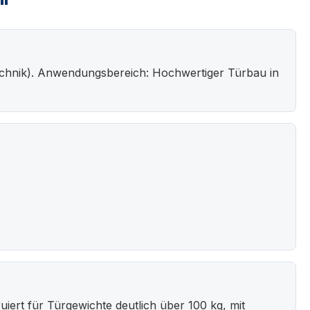
"
technik). Anwendungsbereich: Hochwertiger Türbau in
iert für Türgewichte deutlich über 100 kg, mit