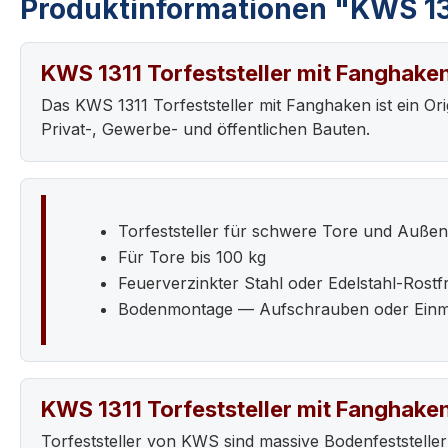
Produktinformationen "KWS 131
KWS 1311 Torfeststeller mit Fanghake
Das KWS 1311 Torfeststeller mit Fanghaken ist ein 
Privat-, Gewerbe- und öffentlichen Bauten.
Torfeststeller für schwere Tore und Auß
Für Tore bis 100 kg
Feuerverzinkter Stahl oder Edelstahl-Rostfr
Bodenmontage — Aufschrauben oder Ein
KWS 1311 Torfeststeller mit Fanghake
Torfeststeller von KWS sind massive Bodenfeststeller