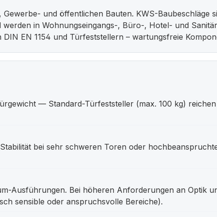
, Gewerbe- und öffentlichen Bauten. KWS-Baubeschläge si
nd werden in Wohnungseingangs-, Büro-, Hotel- und Sanitär
 DIN EN 1154 und Türfeststellern – wartungsfreie Kompo
rgewicht — Standard-Türfeststeller (max. 100 kg) reichen 
e Stabilität bei sehr schweren Toren oder hochbeanspruc
um-Ausführungen. Bei höheren Anforderungen an Optik un
isch sensible oder anspruchsvolle Bereiche).