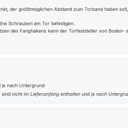
unkt, der größtmöglichen Abstand zum Torband haben soll
drei Schrauben am Tor befestigen.
zen des Fanghakens kann der Torfeststeller von Boden-
l je nach Untergrund
 sind nicht im Lieferumfang enthalten und je nach Untergr