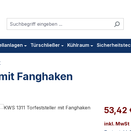
ellanlagen
Türschließer
Kühlraum
Sicherheitstec
r
 mit Fanghaken
53,42
inkl. MwSt