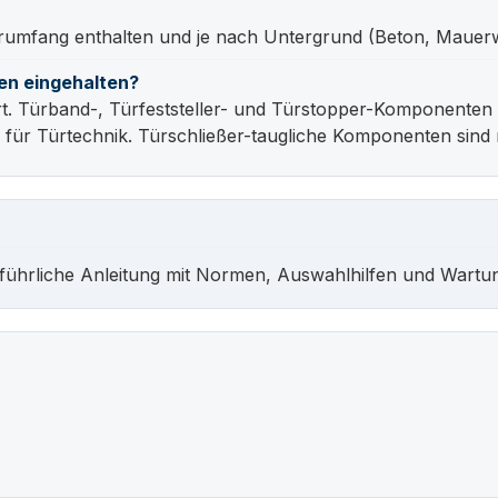
ferumfang enthalten und je nach Untergrund (Beton, Maue
en eingehalten?
 Türband-, Türfeststeller- und Türstopper-Komponenten s
ür Türtechnik. Türschließer-taugliche Komponenten sind 
führliche Anleitung mit Normen, Auswahlhilfen und Wartu