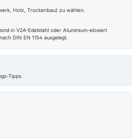
rwerk, Holz, Trockenbau) zu wählen.
ind in V2A-Edelstahl oder Aluminium-eloxiert
nach DIN EN 1154 ausgelegt.
ngs-Tipps.