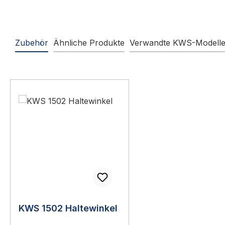
Zubehör
Ähnliche Produkte
Verwandte KWS-Modell
Produktgalerie überspringen
KWS 1502 Haltewinkel