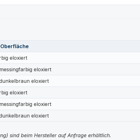
 Oberfläche
rbig eloxiert
essingfarbig eloxiert
unkelbraun eloxiert
rbig eloxiert
essingfarbig eloxiert
unkelbraun eloxiert
g) sind beim Hersteller auf Anfrage erhältlich.