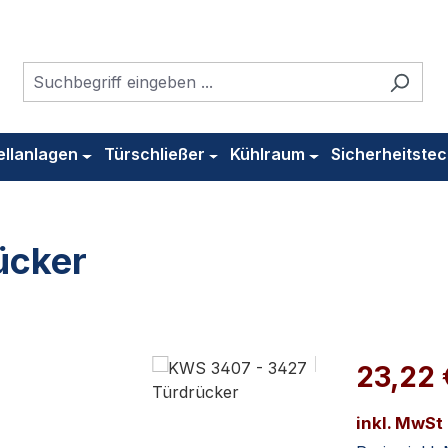
ellanlagen
Türschließer
Kühlraum
Sicherheitstec
ücker
23,22
inkl. MwSt