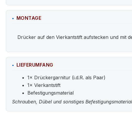
MONTAGE
Drücker auf den Vierkantstift aufstecken und mit 
LIEFERUMFANG
1× Drückergarnitur (i.d.R. als Paar)
1× Vierkantstift
Befestigungsmaterial
Schrauben, Dübel und sonstiges Befestigungsmaterial