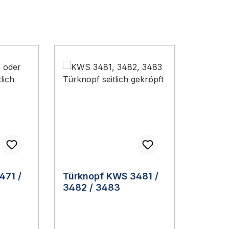
471 /
Türknopf KWS 3481 /
3482 / 3483