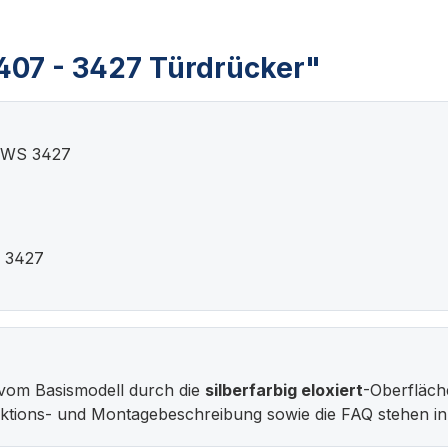
07 - 3427 Türdrücker"
KWS 3427
S 3427
vom Basismodell durch die
silberfarbig eloxiert
-Oberfläch
unktions- und Montagebeschreibung sowie die FAQ stehen 