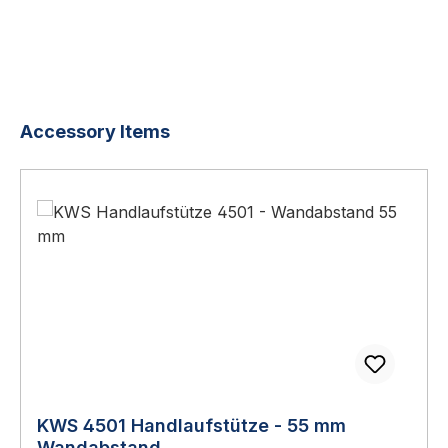
Produktgalerie überspringen
Accessory Items
KWS 4501 Handlaufstütze - 55 mm
Wandabstand