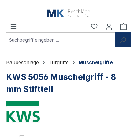
Zum Hauptinhalt springen
Du hast 0 Produ
Ware
Baubeschläge
Türgriffe
Muschelgriffe
KWS 5056 Muschelgriff - 8
mm Stiftteil
Bildergalerie überspringen