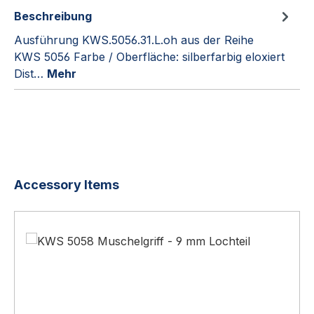
Beschreibung
Ausführung KWS.5056.31.L.oh aus der Reihe
KWS 5056 Farbe / Oberfläche: silberfarbig eloxiert
Dist…
Mehr
Produktgalerie überspringen
Accessory Items