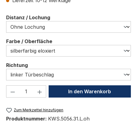
Lieferzeit 10-12 Werktage
auswählen
Distanz / Lochung
auswählen
Farbe / Oberfläche
auswählen
Richtung
Produkt Anzahl: Gib den gewünschten We
In den Warenkorb
Zum Merkzettel hinzufügen
Produktnummer:
KWS.5056.31.L.oh