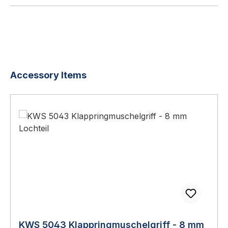
Produktgalerie überspringen
Accessory Items
KWS 5043 Klappringmuschelgriff - 8 mm