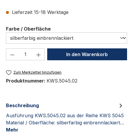
Lieferzeit 15-18 Werktage
auswählen
Farbe / Oberfläche
Produkt Anzahl: Gib den gewünschten We
In den Warenkorb
Zum Merkzettel hinzufügen
Produktnummer:
KWS.5045.02
Beschreibung
Ausführung KWS.5045.02 aus der Reihe KWS 5045
Material / Oberfläche: silberfarbig einbrennlackiert…
Mehr