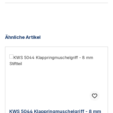
Produktgalerie überspringen
Ähnliche Artikel
KWS 5044 Klappringmuschelgriff - 8 mm