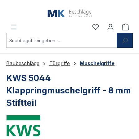
Zum Hauptinhalt springen
Du hast 0 Produ
Ware
Baubeschläge
Türgriffe
Muschelgriffe
KWS 5044
Klappringmuschelgriff - 8 mm
Stiftteil