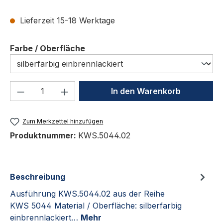
Lieferzeit 15-18 Werktage
auswählen
Farbe / Oberfläche
Produkt Anzahl: Gib den gewünschten We
In den Warenkorb
Zum Merkzettel hinzufügen
Produktnummer:
KWS.5044.02
Beschreibung
Ausführung KWS.5044.02 aus der Reihe
KWS 5044 Material / Oberfläche: silberfarbig
einbrennlackiert…
Mehr