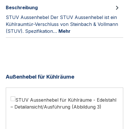
Beschreibung
STUV Aussenhebel Der STUV Aussenhebel ist ein
Kühlraumtür-Verschluss von Steinbach & Vollmann
(STUV). Spezifikation…
Mehr
Produktgalerie überspringen
Außenhebel für Kühlräume