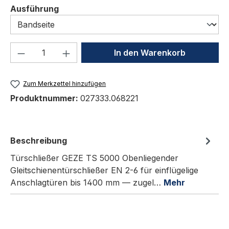
auswählen
Ausführung
Produkt Anzahl: Gib den gewünschten We
In den Warenkorb
Zum Merkzettel hinzufügen
Produktnummer:
027333.068221
Beschreibung
Türschließer GEZE TS 5000 Obenliegender
Gleitschienentürschließer EN 2-6 für einflügelige
Anschlagtüren bis 1400 mm — zugel…
Mehr