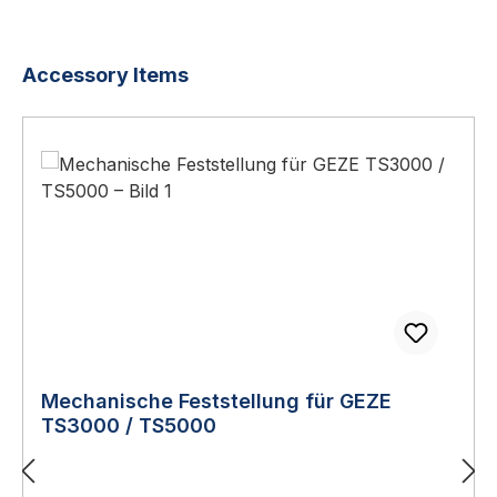
Produktgalerie überspringen
Accessory Items
Mechanische Feststellung für GEZE
TS3000 / TS5000