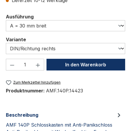
Lieferzeit 10-12 Werktage
auswählen
Ausführung
auswählen
Variante
Produkt Anzahl: Gib den gewünschten We
In den Warenkorb
Zum Merkzettel hinzufügen
Produktnummer:
AMF.140P.14423
Beschreibung
AMF 140P Schlosskasten mit Anti-Panikschloss