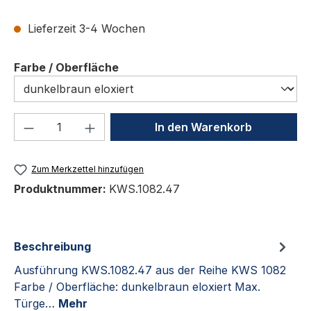
Lieferzeit 3-4 Wochen
auswählen
Farbe / Oberfläche
Produkt Anzahl: Gib den gewünschten We
In den Warenkorb
Zum Merkzettel hinzufügen
Produktnummer:
KWS.1082.47
Beschreibung
Ausführung KWS.1082.47 aus der Reihe KWS 1082
Farbe / Oberfläche: dunkelbraun eloxiert Max.
Türge…
Mehr