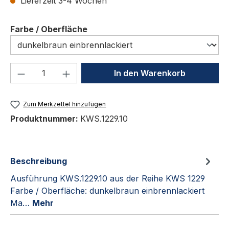
Lieferzeit 3-4 Wochen
auswählen
Farbe / Oberfläche
Produkt Anzahl: Gib den gewünschten We
In den Warenkorb
Zum Merkzettel hinzufügen
Produktnummer:
KWS.1229.10
Beschreibung
Ausführung KWS.1229.10 aus der Reihe KWS 1229
Farbe / Oberfläche: dunkelbraun einbrennlackiert
Ma…
Mehr