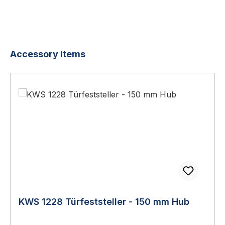
Produktgalerie überspringen
Accessory Items
KWS 1228 Türfeststeller - 150 mm Hub