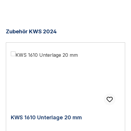
Produktgalerie überspringen
Zubehör KWS 2024
KWS 1610 Unterlage 20 mm