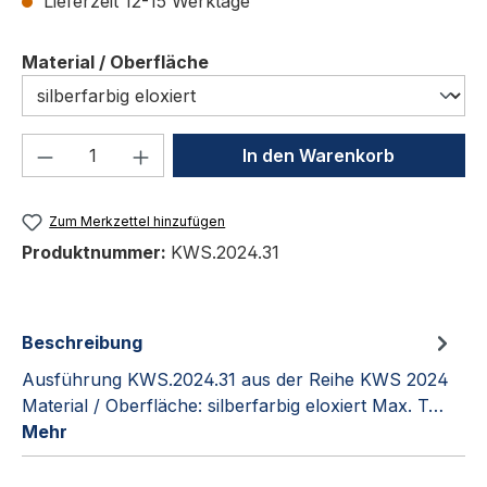
Lieferzeit 12-15 Werktage
auswählen
Material / Oberfläche
Produkt Anzahl: Gib den gewünschten We
In den Warenkorb
Zum Merkzettel hinzufügen
Produktnummer:
KWS.2024.31
Beschreibung
Ausführung KWS.2024.31 aus der Reihe KWS 2024
Material / Oberfläche: silberfarbig eloxiert Max. T…
Mehr