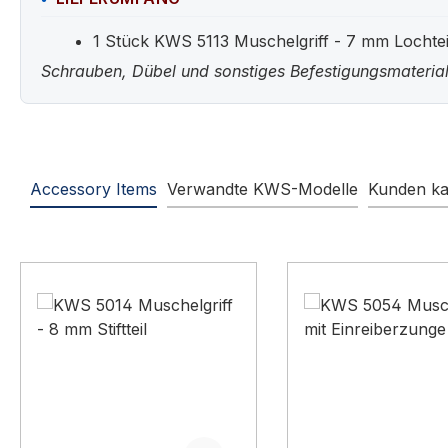
1 Stück KWS 5113 Muschelgriff - 7 mm Lochteil 
Schrauben, Dübel und sonstiges Befestigungsmaterial
Accessory Items
Verwandte KWS-Modelle
Kunden ka
Produktgalerie überspringen