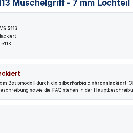
 Muschelgriff - 7 mm Lochteil - 
WS 5113
lackiert
 5113
ackiert
vom Basismodell durch die
silberfarbig einbrennlackiert
-O
ebeschreibung sowie die FAQ stehen in der Hauptbeschreib