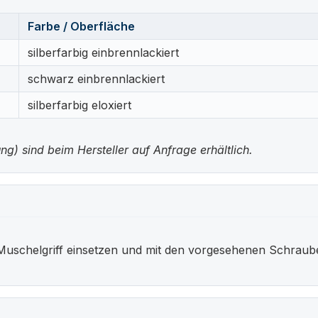
Farbe / Oberfläche
silberfarbig einbrennlackiert
schwarz einbrennlackiert
silberfarbig eloxiert
g) sind beim Hersteller auf Anfrage erhältlich.
Muschelgriff einsetzen und mit den vorgesehenen Schraub