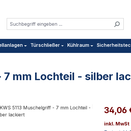
ellanlagen
Türschließer
Kühlraum
Sicherheitstec
7 mm Lochteil - silber lac
34,06
inkl. MwSt