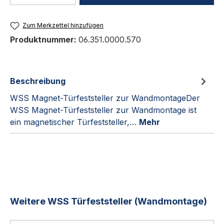
Zum Merkzettel hinzufügen
Produktnummer:
06.351.0000.570
Beschreibung
WSS Magnet-Türfeststeller zur WandmontageDer
WSS Magnet-Türfeststeller zur Wandmontage ist
ein magnetischer Türfeststeller,…
Mehr
Produktgalerie überspringen
Weitere WSS Türfeststeller (Wandmontage)