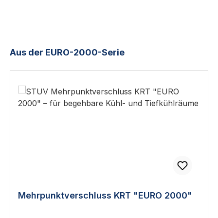
Produktgalerie überspringen
Aus der EURO-2000-Serie
Mehrpunktverschluss KRT "EURO 2000"