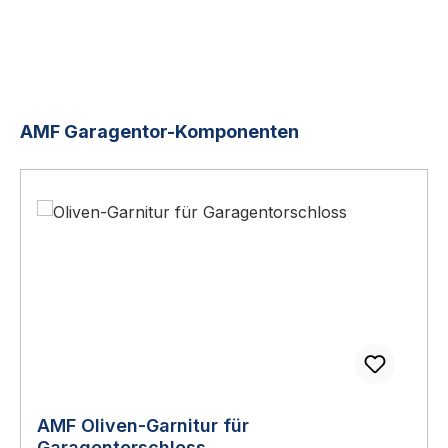
Produktgalerie überspringen
AMF Garagentor-Komponenten
AMF Oliven-Garnitur für
Garagentorschloss