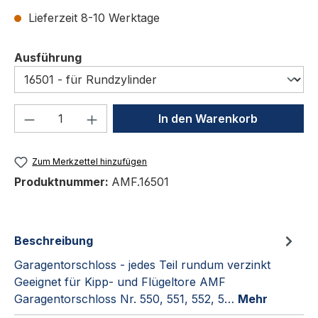
Lieferzeit 8-10 Werktage
auswählen
Ausführung
Produkt Anzahl: Gib den gewünschten We
In den Warenkorb
Zum Merkzettel hinzufügen
Produktnummer:
AMF.16501
Beschreibung
Garagentorschloss - jedes Teil rundum verzinkt
Geeignet für Kipp- und Flügeltore AMF
Garagentorschloss Nr. 550, 551, 552, 5…
Mehr