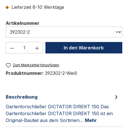
Lieferzeit 8-10 Werktage
auswählen
Artikelnummer
Produkt Anzahl: Gib den gewünschten We
In den Warenkorb
Zum Merkzettel hinzufügen
Produktnummer:
392302-2-Weiß
Beschreibung
Gartentorschließer DICTATOR DIREKT 150 Das
Gartentorschließer DICTATOR DIREKT 150 ist ein
Original-Bauteil aus dem Sortimen…
Mehr