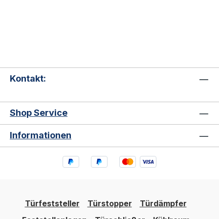
Kontakt:
Shop Service
Informationen
Türfeststeller
Türstopper
Türdämpfer