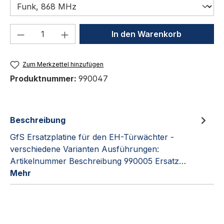
Produkt Anzahl: Gib den gewünschten We
In den Warenkorb
Zum Merkzettel hinzufügen
Produktnummer:
990047
Beschreibung
GfS Ersatzplatine für den EH-Türwächter -
verschiedene Varianten Ausführungen:
Artikelnummer Beschreibung 990005 Ersatz…
Mehr