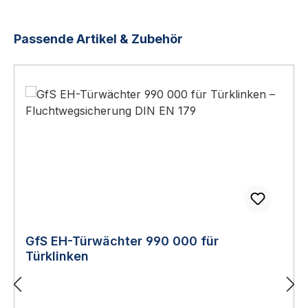
Produktgalerie überspringen
Passende Artikel & Zubehör
GfS EH-Türwächter 990 000 für
Türklinken