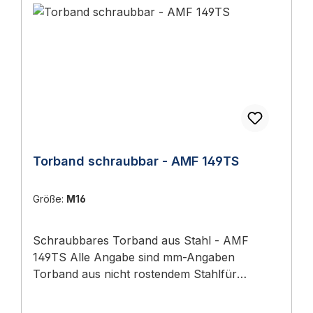
Torband schraubbar - AMF 149TS
Größe:
M16
Schraubbares Torband aus Stahl - AMF
149TS Alle Angabe sind mm-Angaben
Torband aus nicht rostendem Stahlfür
beidseitige Schraubbefestigungschraubbarin 2
Größen verfügbar Ausführungen Art.-Nr.