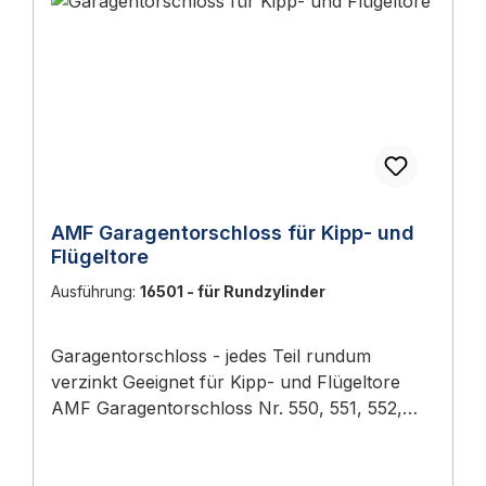
AMF Garagentorschloss für Kipp- und
Flügeltore
Ausführung:
16501 - für Rundzylinder
Garagentorschloss - jedes Teil rundum
verzinkt Geeignet für Kipp- und Flügeltore
AMF Garagentorschloss Nr. 550, 551, 552,
554, 558 - jedes Teil rundum verzinkt,
Stangenausschluss nach oben und unten mit