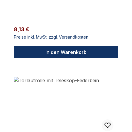
im Türbeschläge Ratgeber 2026 eine
ausführliche Anleitung mit Normen,
Auswahlhilfen und Wartungs-Tipps.
Regulärer Preis:
8,13 €
Preise inkl. MwSt. zzgl. Versandkosten
In den Warenkorb