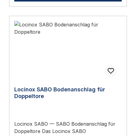
2026 eine ausführliche Anleitung mit Normen,
Auswahlhilfen und Wartungs-Tipps.
Locinox SABO Bodenanschlag für
Doppeltore
Locinox SABO — SABO Bodenanschlag für
Doppeltore Das Locinox SABO