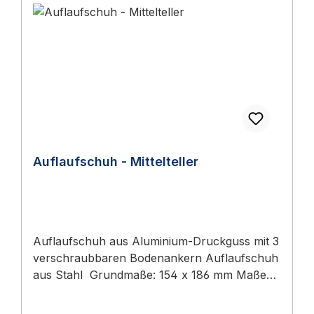
Auflaufschuh - Mittelteller
Auflaufschuh aus Aluminium-Druckguss mit 3
verschraubbaren Bodenankern Auflaufschuh
aus Stahl Grundmaße: 154 x 186 mm Maße
Auflauffläche: 154 x 120 mm Höhe
Auflauffläche: 25 mm Höhe Anschlag: 35 mm