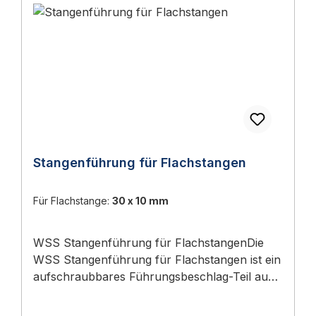
Stangenführung für Flachstangen
Für Flachstange:
30 x 10 mm
WSS Stangenführung für FlachstangenDie
WSS Stangenführung für Flachstangen ist ein
aufschraubbares Führungsbeschlag-Teil aus
galvanisch verzinktem Stahl, das die
Flachstange eines Treibriegels (30 × 10 mm