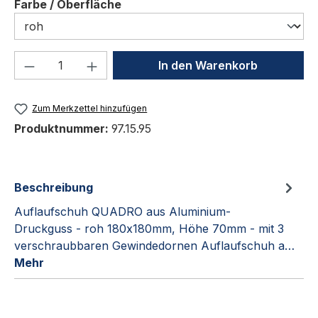
auswählen
Farbe / Oberfläche
Produkt Anzahl: Gib den gewünschten We
In den Warenkorb
Zum Merkzettel hinzufügen
Produktnummer:
97.15.95
Beschreibung
Auflaufschuh QUADRO aus Aluminium-
Druckguss - roh 180x180mm, Höhe 70mm - mit 3
verschraubbaren Gewindedornen Auflaufschuh a…
Mehr