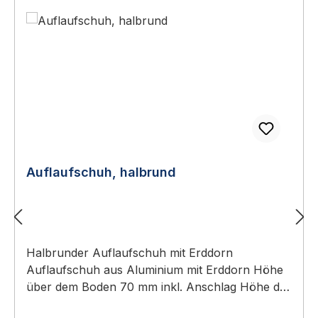
Auflaufschuh, halbrund
Halbrunder Auflaufschuh mit Erddorn
Auflaufschuh aus Aluminium mit Erddorn Höhe
über dem Boden 70 mm inkl. Anschlag Höhe des
Anschlags 20 mm Breite: 200 mm Durchmesser