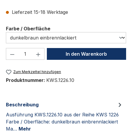
Lieferzeit 15-18 Werktage
auswählen
Farbe / Oberfläche
Produkt Anzahl: Gib den gewünschten We
In den Warenkorb
Zum Merkzettel hinzufügen
Produktnummer:
KWS.1226.10
Beschreibung
Ausführung KWS.1226.10 aus der Reihe KWS 1226
Farbe / Oberfläche: dunkelbraun einbrennlackiert
Ma…
Mehr