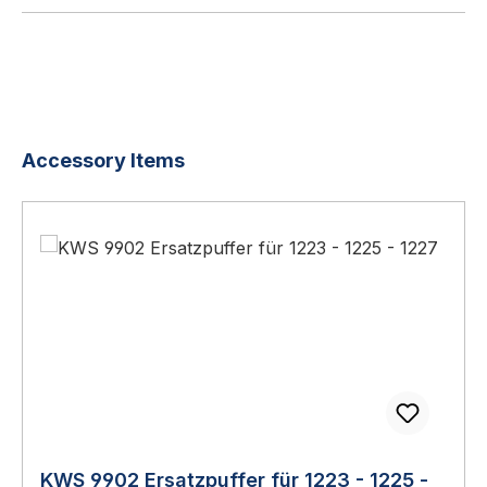
Produktgalerie überspringen
Accessory Items
KWS 9902 Ersatzpuffer für 1223 - 1225 -