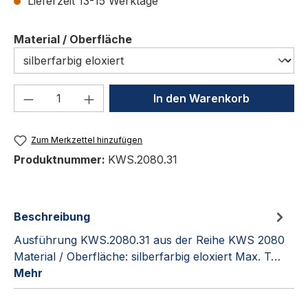
Lieferzeit 13-15 Werktage
auswählen
Material / Oberfläche
Produkt Anzahl: Gib den gewünschten We
In den Warenkorb
Zum Merkzettel hinzufügen
Produktnummer:
KWS.2080.31
Beschreibung
Ausführung KWS.2080.31 aus der Reihe KWS 2080
Material / Oberfläche: silberfarbig eloxiert Max. T…
Mehr