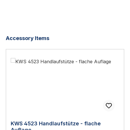
Produktgalerie überspringen
Accessory Items
KWS 4523 Handlaufstütze - flache
Auflage