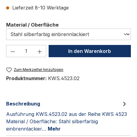
Lieferzeit 8-10 Werktage
auswählen
Material / Oberfläche
Produkt Anzahl: Gib den gewünschten We
In den Warenkorb
Zum Merkzettel hinzufügen
Produktnummer:
KWS.4523.02
Beschreibung
Ausführung KWS.4523.02 aus der Reihe KWS 4523
Material / Oberfläche: Stahl silberfarbig
einbrennlackier…
Mehr