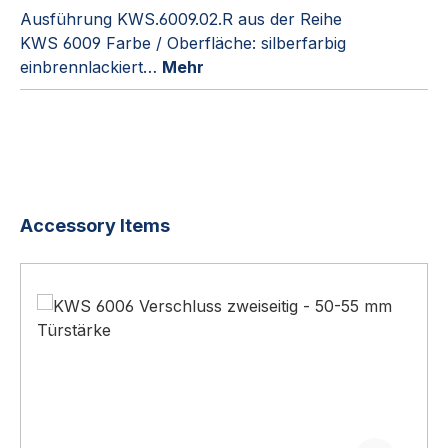
Ausführung KWS.6009.02.R aus der Reihe
KWS 6009 Farbe / Oberfläche: silberfarbig
einbrennlackiert…
Mehr
Produktgalerie überspringen
Accessory Items