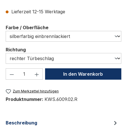
Lieferzeit 12-15 Werktage
auswählen
Farbe / Oberfläche
auswählen
Richtung
Produkt Anzahl: Gib den gewünschten We
In den Warenkorb
Zum Merkzettel hinzufügen
Produktnummer:
KWS.6009.02.R
Beschreibung